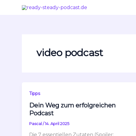
Zum
Inhalt
springen
video podcast
Tipps
Dein Weg zum erfolgreichen
Podcast
Pascal
/
14. April 2025
Die 7 essentiellen Zutaten (Spoiler: