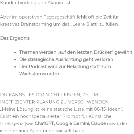
Kundenbindung und Akquise ist.
Aber im operativen Tagesgeschäft
fehlt oft die Zeit
für
kreatives Brainstorming um das „Leere Blatt“ zu füllen.
Das Ergebnis:
Themen werden „auf den letzten Drücker“ gewählt
Die strategische Ausrichtung geht verloren
Der Podcast wird zur Belastung statt zum
Wachstumsmotor
DU KANNST ES DIR NICHT LEISTEN, ZEIT MIT
INEFFIZIENTER PLANUNG ZU VERSCHWENDEN.​
„Meine Lösung ist keine statische Liste mit 08/15-Ideen“.
Es ist ein hochspezialisierter Prompt für Künstliche
Intelligenz (wie
ChatGPT, Google Gemini, Claude
usw.), den
ich in meiner Agentur entwickelt habe.