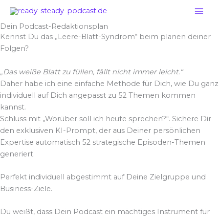
Zum
Inhalt
Dein Podcast-Redaktionsplan
springen
Kennst Du das „Leere-Blatt-Syndrom“ beim planen deiner
Folgen?
„Das weiße Blatt zu füllen, fällt nicht immer leicht.“
Daher habe ich eine einfache Methode für Dich, wie Du ganz
individuell auf Dich angepasst zu 52 Themen kommen
kannst.
Schluss mit „Worüber soll ich heute sprechen?“. Sichere Dir
den exklusiven KI-Prompt, der aus Deiner persönlichen
Expertise automatisch 52 strategische Episoden-Themen
generiert.
Perfekt individuell abgestimmt auf Deine Zielgruppe und
Business-Ziele.
Du weißt, dass Dein Podcast ein mächtiges Instrument für