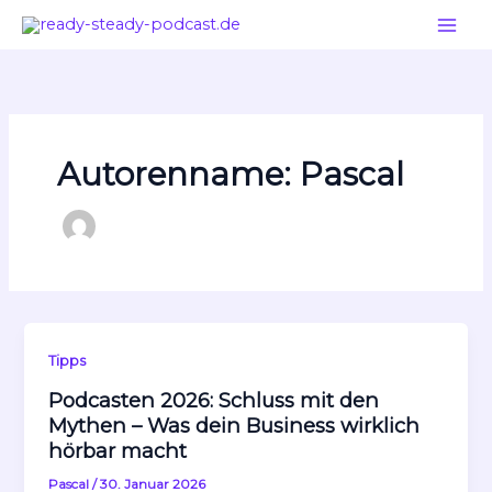
Zum
Inhalt
springen
Autorenname: Pascal
Tipps
Podcasten 2026: Schluss mit den
Mythen – Was dein Business wirklich
hörbar macht
Pascal
/
30. Januar 2026