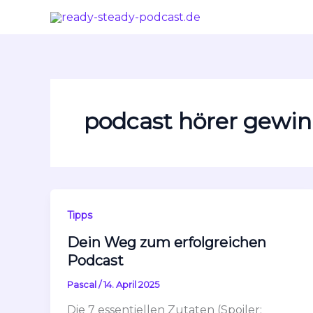
Zum
Inhalt
springen
podcast hörer gewi
Tipps
Dein Weg zum erfolgreichen
Podcast
Pascal
/
14. April 2025
Die 7 essentiellen Zutaten (Spoiler: